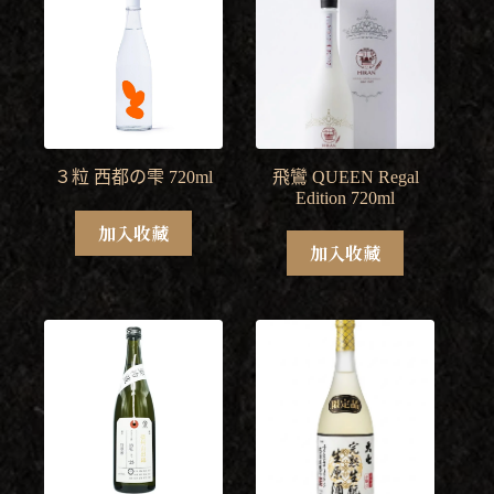
３粒 西都の雫 720ml
飛鸞 QUEEN Regal
Edition 720ml
加入收藏
加入收藏