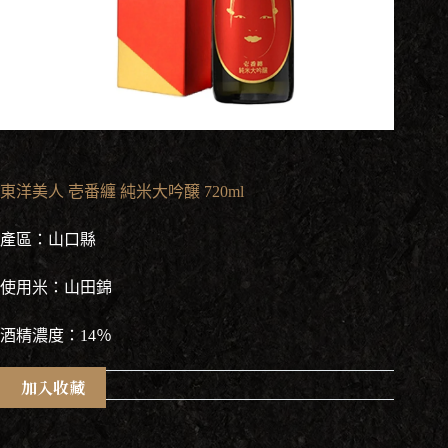
東洋美人 壱番纏 純米大吟醸 720ml
產區：山口縣
使用米：山田錦
酒精濃度：14％
加入收藏