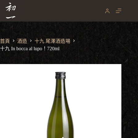
跳
至
主
要
內
容
首頁
酒造
十九 尾澤酒造場
十九 In bocca al lupo！720ml