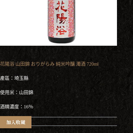
花陽浴 山田錦 おりがらみ 純米吟釀 濁酒 720ml
產區：埼玉縣
使用米：山田錦
酒精濃度：16％
加入收藏