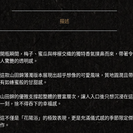
描述
開瓶瞬間，梅子、蜜瓜與檸檬交織的獨特香氣撲鼻而來，帶著令
人驚艷的透明感。
這款山田錦薄濁版本展現出超乎想像的可愛風味，質地圓潤且帶
有如蜂蜜般的甘甜感。
山田錦的優雅支撐起整體的豐富層次，讓人入口後只想沉浸在這
一刻，捨不得吞下的幸福感。
這不僅是「花陽浴」的極致表現，更是充滿儀式感的季節限定傑
作。