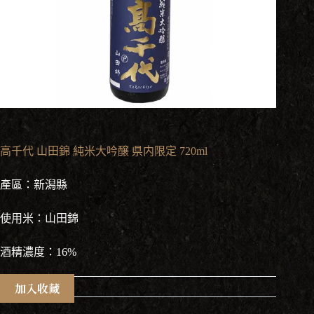
高千代 山田錦 純米大吟醸 県内限定 720ml
產區：新潟縣
使用米：山田錦
酒精濃度：16%
加入收藏