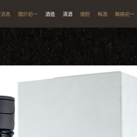
新消息
關於初一
酒造
清酒
燒酎
梅酒
聯絡初一