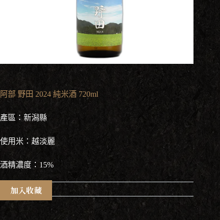
阿部 野田 2024 純米酒 720ml
產區：新潟縣
使用米：越淡麗
酒精濃度：15%
加入收藏