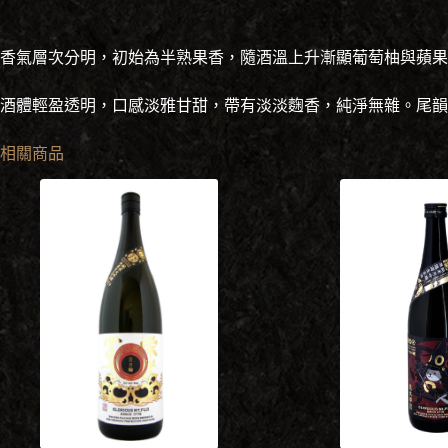
香氣層次分明，初始為半熟果香，隨酒溫上升漸顯葡萄柚與蘋果
酒體輕盈透明，口感淡雅甘甜，帶有淡淡麴香，純淨無雜。尾韻
相關商品