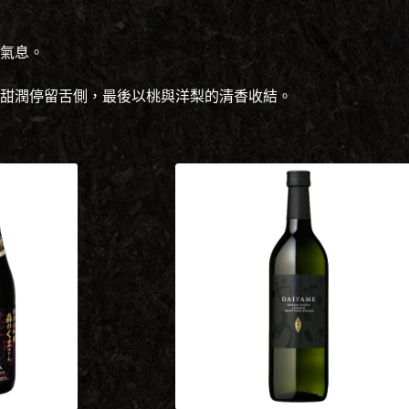
氣息。
甜潤停留舌側，最後以桃與洋梨的清香收結。