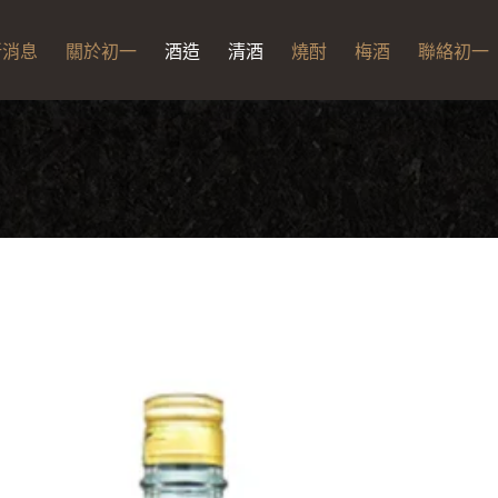
新消息
關於初一
酒造
清酒
燒酎
梅酒
聯絡初一