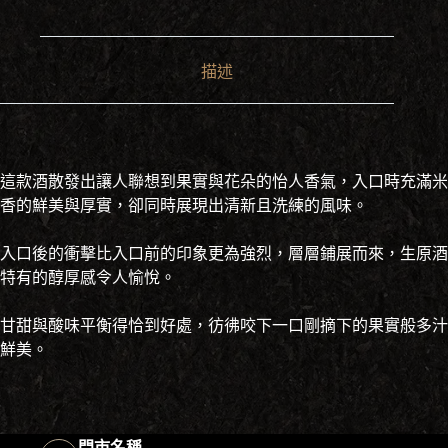
描述
這款酒散發出讓人聯想到果實與花朵的怡人香氣，入口時充滿米
香的鮮美與厚實，卻同時展現出清新且洗練的風味。
入口後的衝擊比入口前的印象更為強烈，層層鋪展而來，生原酒
特有的醇厚感令人愉悅。
甘甜與酸味平衡得恰到好處，彷彿咬下一口剛摘下的果實般多汁
鮮美。
門市名稱