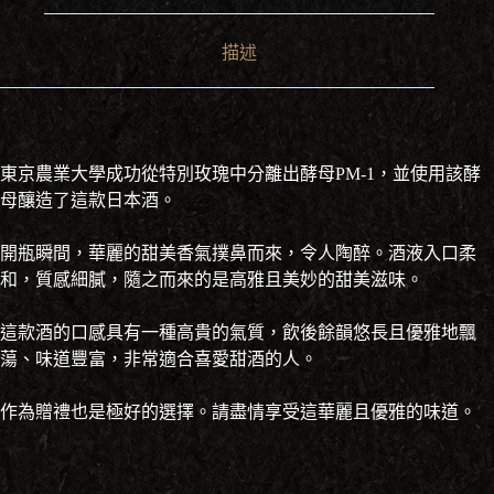
描述
東京農業大學成功從特別玫瑰中分離出酵母PM-1，並使用該酵
母釀造了這款日本酒。
開瓶瞬間，華麗的甜美香氣撲鼻而來，令人陶醉。酒液入口柔
和，質感細膩，隨之而來的是高雅且美妙的甜美滋味。
這款酒的口感具有一種高貴的氣質，飲後餘韻悠長且優雅地飄
蕩、味道豐富，非常適合喜愛甜酒的人。
作為贈禮也是極好的選擇。請盡情享受這華麗且優雅的味道。