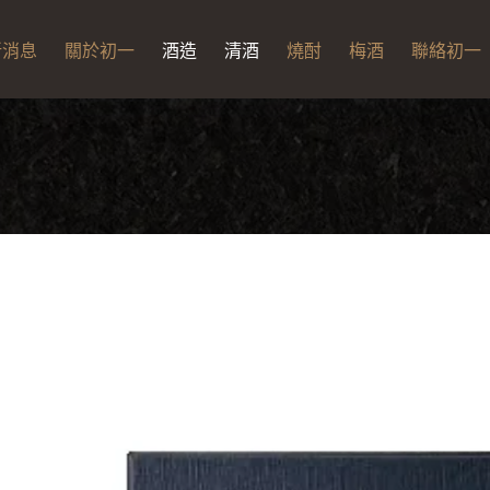
新消息
關於初一
酒造
清酒
燒酎
梅酒
聯絡初一