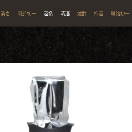
新消息
關於初一
酒造
清酒
燒酎
梅酒
聯絡初一