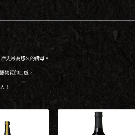
中，歷史最為悠久的酵母。
微微礦物質的口感，
人！