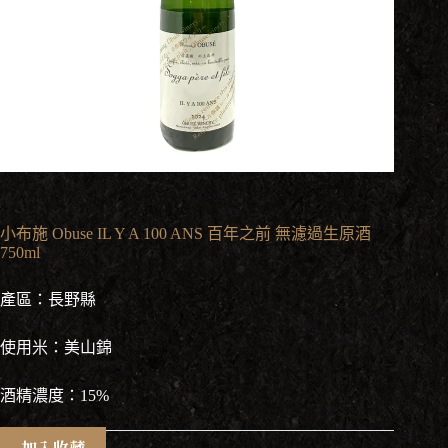
小布施 Obuse IL Y A 100 ANS 百年之前 無濾過生原酒
750ml
產區：長野縣
使用米：美山錦
酒精濃度：15%
加入收藏