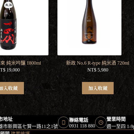
 純米吟釀 1800ml
新政 No.6 R-type 純米酒 720ml
T$
19,000
NT$
5,980
加入收藏
加入收藏
市地址
營業時間
聯絡電話
0931 118 880
雄市新興區七賢一路11之1號
週一至四 1-
顧問
建置維護