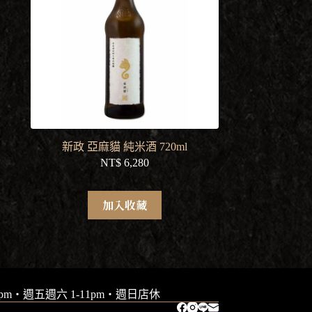
新政 亞麻貓 純米酒 720ml
NT$
6,280
加入收藏
9pm・週五週六 1-11pm・週日店休