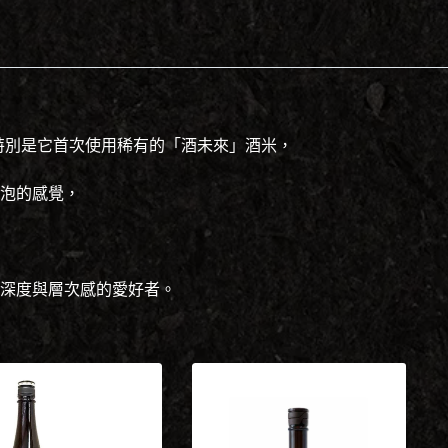
引人，特別是它首次使用稀有的「酒未來」酒米，
泡的感覺，
深度與層次感的愛好者。