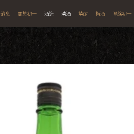
新消息
關於初一
酒造
清酒
燒酎
梅酒
聯絡初一