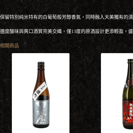
保留特別純米特有的白葡萄般芳醇香氣，同時融入天美獨有的清
適度酸味與爽口酒質完美交織，僅13度的原酒設計更添輕盈，
相關商品