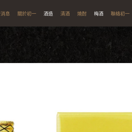
新消息
關於初一
酒造
清酒
燒酎
梅酒
聯絡初一