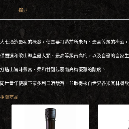
數
量
描述
大七酒造最初的概念，便是要打造前所未有、最高等級的梅酒，
僅嚴選和歌山縣產最大顆、最高等級南高梅，以及自豪的自家生
打造出旨味豐富、柔和甘甜包覆南高梅優雅的酸度。
問世當年便贏下眾多利口酒競賽，並取得來自世界各米其林餐飲
相關商品