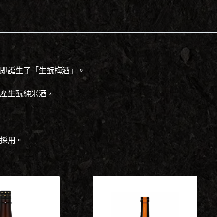
即誕生了「生酛梅酒」。
產生酛純米酒，
採用。