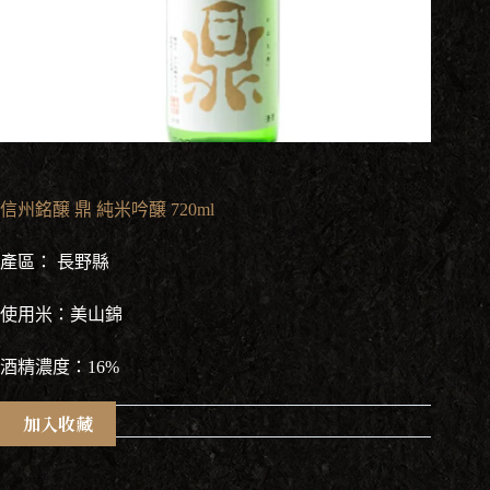
信州銘醸 鼎 純米吟醸 720ml
產區： 長野縣
使用米：美山錦
酒精濃度：16%
加入收藏