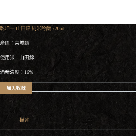
乾坤一 山田錦 純米吟醸 720ml
產區：宮城縣
使用米：山田錦
酒精濃度：16%
加入收藏
描述