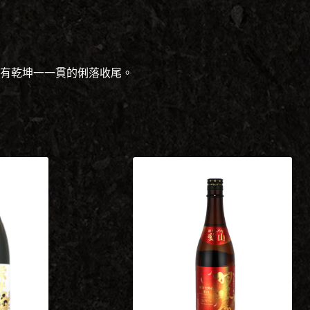
有乾坤一一貫的俐落收尾。