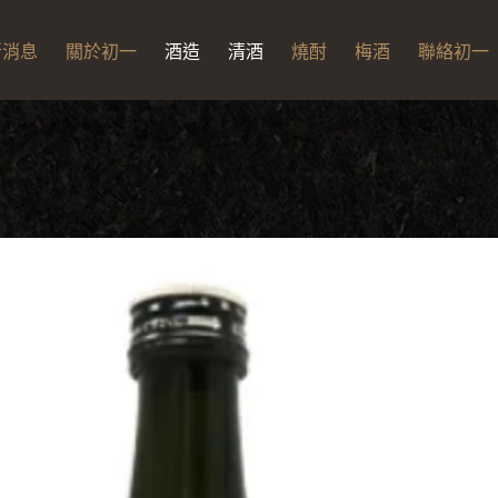
新消息
關於初一
酒造
清酒
燒酎
梅酒
聯絡初一