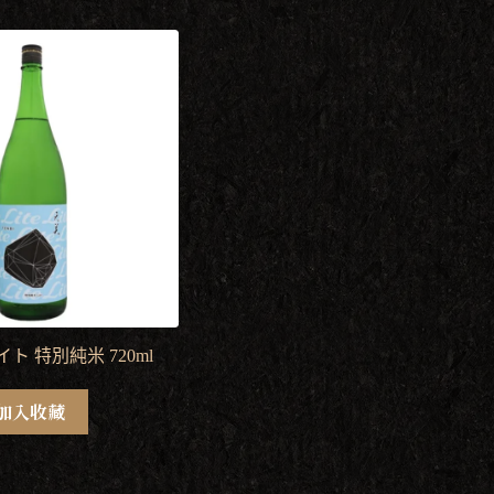
ライト 特別純米 720ml
加入收藏