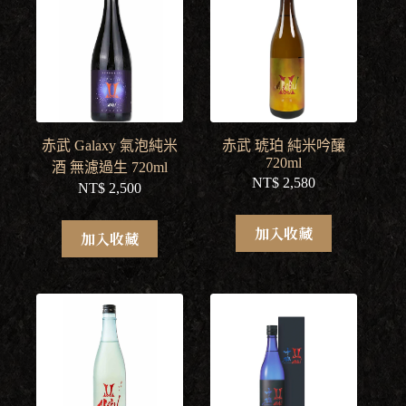
赤武 Galaxy 氣泡純米
赤武 琥珀 純米吟釀
720ml
酒 無濾過生 720ml
NT$
2,580
NT$
2,500
加入收藏
加入收藏