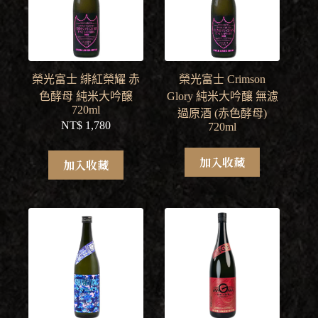
榮光富士 緋紅榮耀 赤
榮光富士 Crimson
色酵母 純米大吟醸
Glory 純米大吟釀 無濾
720ml
過原酒 (赤色酵母)
NT$
1,780
720ml
加入收藏
加入收藏