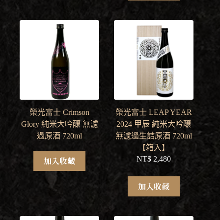
榮光富士 Crimson
榮光富士 LEAP YEAR
Glory 純米大吟釀 無濾
2024 甲辰 純米大吟釀
過原酒 720ml
無濾過生詰原酒 720ml
【箱入】
NT$
2,480
加入收藏
加入收藏