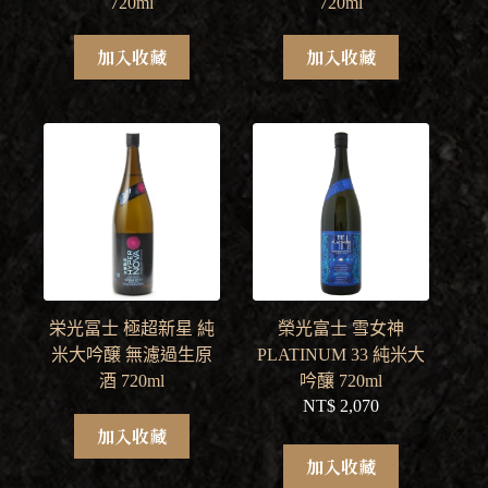
720ml
720ml
加入收藏
加入收藏
栄光冨士 極超新星 純
榮光富士 雪女神
米大吟醸 無濾過生原
PLATINUM 33 純米大
酒 720ml
吟釀 720ml
NT$
2,070
加入收藏
加入收藏