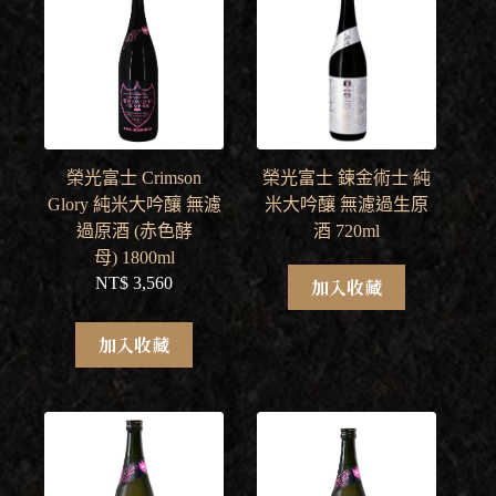
榮光富士 Crimson
榮光富士 鍊金術士 純
Glory 純米大吟釀 無濾
米大吟釀 無濾過生原
過原酒 (赤色酵
酒 720ml
母) 1800ml
NT$
3,560
加入收藏
加入收藏