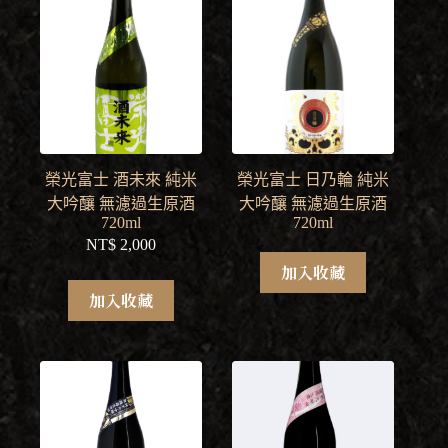
榮光富士 酒未來 純米
榮光富士 日乃輪 純米
大吟釀 無濾過生原酒
大吟釀 無濾過生原酒
720ml
720ml
NT$
2,000
加入收藏
加入收藏