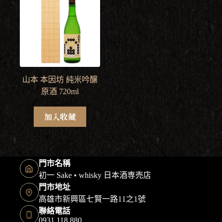
山本 本因坊 純米吟醸
原酒 720ml
加入收藏
門市名稱
初一 Sake • whisky 日本酒専売店
門市地址
高雄市新興區七賢一路11之1號
聯絡電話
0931 118 880