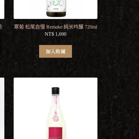
吟
寒菊 松尾自慢 Remake 純米吟醸 720ml
NT$
1,690
加入收藏