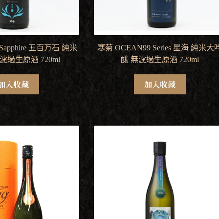
Sapphire 五百万石 純米
寒菊 OCEAN99 Series 星海 純米大
濾過生原酒 720ml
醸 無濾過生原酒 720ml
加入收藏
加入收藏