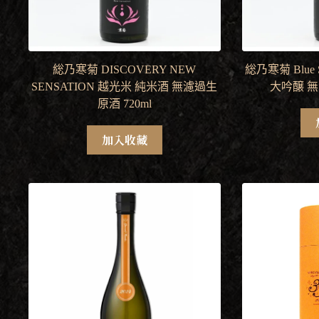
総乃寒菊 DISCOVERY NEW
総乃寒菊 Blue 
SENSATION 越光米 純米酒 無濾過生
大吟醸 無
原酒 720ml
加入收藏