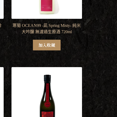
吟
寒菊 OCEAN99 -凪 Spring Misty- 純米
大吟醸 無濾過生原酒 720ml
加入收藏