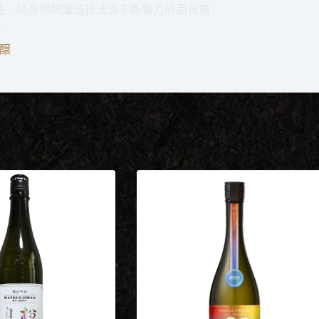
品，結合傳統釀造技法與不斷致力於品質精
。
醸