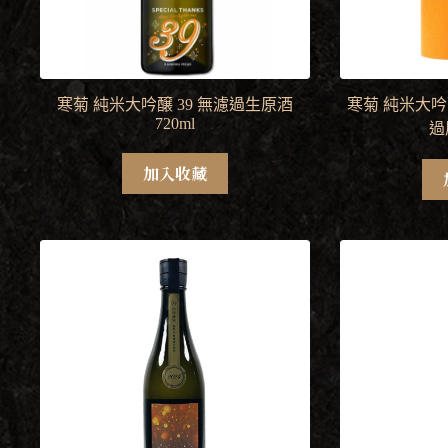
寒菊 純米大吟醸 39 無濾過生原酒
寒菊 純米大吟
720ml
過
加入收藏