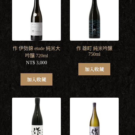
作 伊勢錦 etude 純米大
作 雄町 純米吟醸
750ml
吟釀 720ml
NT$
3,000
加入收藏
加入收藏