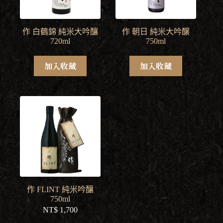
作 白鶴錦 純米大吟釀
作 朝日 純米大吟醸
720ml
750ml
加入收藏
加入收藏
作 FLINT 純米吟釀
750ml
NT$
1,700