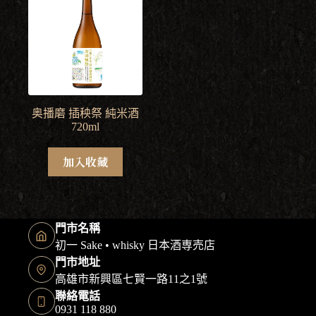
奥播磨 插秧祭 純米酒
720ml
加入收藏
門市名稱
初一 Sake • whisky 日本酒専売店
門市地址
高雄市新興區七賢一路11之1號
聯絡電話
0931 118 880